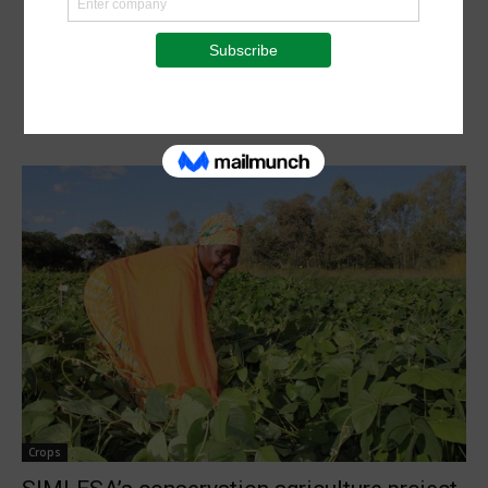
Crops