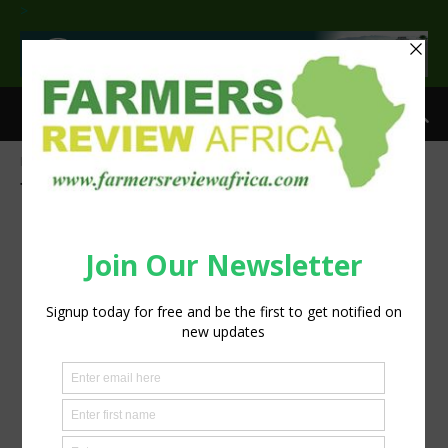
>
Home
Tags
SIMLESA
Tag: SIMLESA