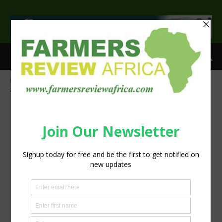
>
Home
Tags
San José Neumáticos
Tag: San José Neumáticos