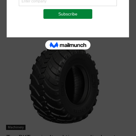
Machinery